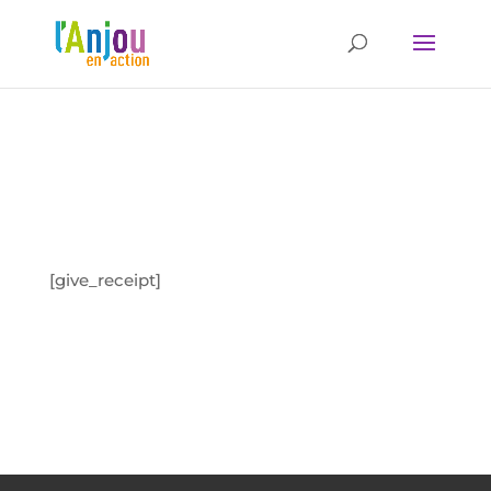
[give_receipt]