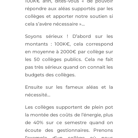
100K€ afin, dites-vous « de pouvoir
répondre aux aléas supportés par les
collèges et apporter notre soutien si
cela s’avère nécessaire »…
Soyons sérieux ! D’abord sur les
montants : 100K€, cela correspond
en moyenne à 2000€ par collège sur
les 50 collèges publics. Cela ne fait
pas très sérieux quand on connait les
budgets des collèges.
Ensuite sur les fameux aléas et la
nécessité…
Les collèges supportent de plein pot
la montée des coûts de l’énergie, plus
de 40% sur ce semestre quand on
écoute des gestionnaires. Prenons
l’exemple d’un collège où nous