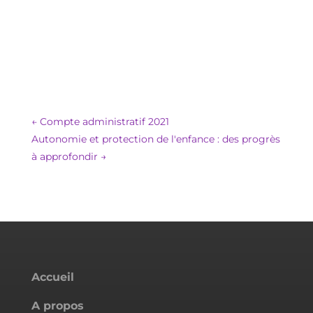
←
Compte administratif 2021
Autonomie et protection de l'enfance : des progrès
à approfondir
→
Accueil
A propos