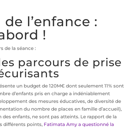
 de l’enfance :
’abord !
s de la séance :
des parcours de prise
écurisants
présente un budget de 120M€ dont seulement 11% sont
nombre d’enfants pris en charge a indéniablement
veloppement des mesures éducatives, de diversité de
entation du nombre de places en famille d’accueil),
 des enfants, ne sont pas atteints. Le rapport de la
es différents points,
Fatimata Amy a questionné la
.