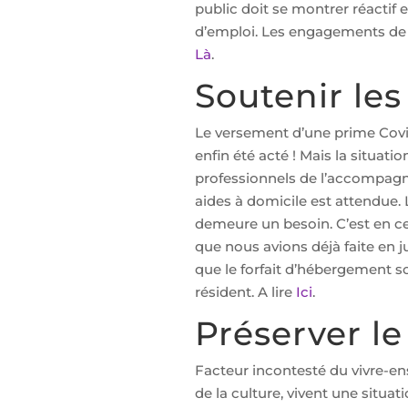
public doit se montrer réactif
d’emploi. Les engagements de la
Là
.
Soutenir le
Le versement d’une prime Covid
enfin été acté ! Mais la situa
professionnels de l’accompagne
aides à domicile est attendue.
demeure un besoin. C’est en c
que nous avions déjà faite en j
que le forfait d’hébergement s
résident. A lire
Ici
.
Préserver le
Facteur incontesté du vivre-en
de la culture, vivent une situ