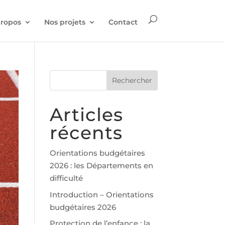
propos
Nos projets
Contact
Articles
récents
Orientations budgétaires
2026 : les Départements en
difficulté
Introduction – Orientations
budgétaires 2026
Protection de l’enfance : la