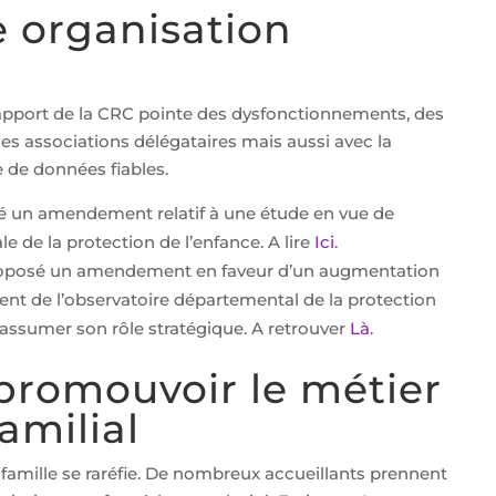
 organisation
rapport de la CRC pointe des dysfonctionnements, des
 les associations délégataires mais aussi avec la
e de données fiables.
 un amendement relatif à une étude en vue de
e de la protection de l’enfance. A lire
Ici
.
roposé un amendement en faveur d’un augmentation
t de l’observatoire départemental de la protection
se assumer son rôle stratégique. A retrouver
Là
.
 promouvoir le métier
familial
en famille se raréfie. De nombreux accueillants prennent