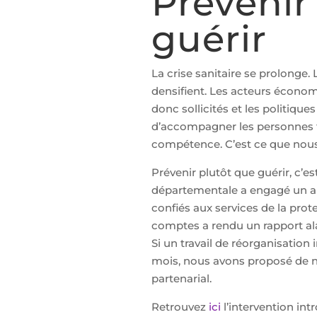
Prévenir
guérir
La crise sanitaire se prolonge.
densifient. Les acteurs économ
donc sollicités et les politiqu
d’accompagner les personnes fra
compétence. C’est ce que nous
Prévenir plutôt que guérir, c’e
départementale a engagé un ap
confiés aux services de la pro
comptes a rendu un rapport ala
Si un travail de réorganisation
mois, nous avons proposé de n
partenarial.
Retrouvez
ici
l’intervention in