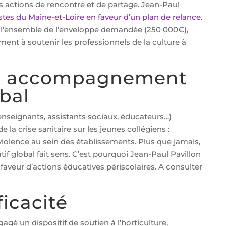
rs actions de rencontre et de partage. Jean-Paul
istes du Maine-et-Loire en faveur d’un plan de relance
.
é l’ensemble de l’enveloppe demandée (250 000€),
nt à soutenir les professionnels de la culture à
n accompagnement
bal
nseignants, assistants sociaux, éducateurs…)
la crise sanitaire sur les jeunes collégiens :
, violence au sein des établissements. Plus que jamais,
if global fait sens. C’est pourquoi Jean-Paul Pavillon
veur d’actions éducatives périscolaires. A consulter
ficacité
gé un dispositif de soutien à l’horticulture,