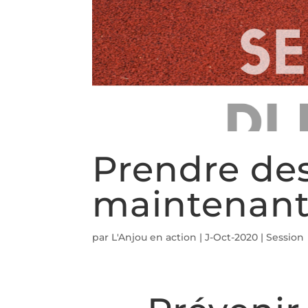
Prendre de
maintenant
par
L'Anjou en action
|
J-Oct-2020
|
Session