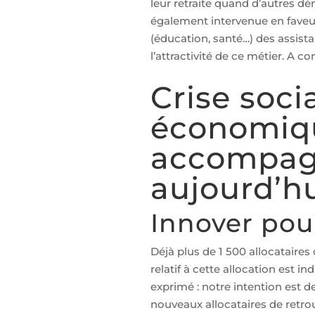
leur retraite quand d’autres d
également intervenue en faveu
(éducation, santé…) des assistan
l’attractivité de ce métier. A c
Crise soci
économiqu
accompag
aujourd’hu
Innover pou
Déjà plus de 1 500 allocataire
relatif à cette allocation est i
exprimé : notre intention est d
nouveaux allocataires de retro