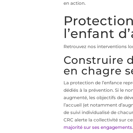
en action.
Protection
l’enfant d
Retrouvez nos interventions lor
Construire 
en chagre s
La protection de l’enfance re
dédiés à la prévention. Si le 
augmenté, les objectifs de dé
l’accueil (et notamment d’augm
de suivi individualisé de chacun
CRC alerte la collectivité sur c
majorité sur ses engagements