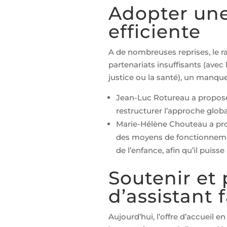
Adopter une
efficiente
A de nombreuses reprises, le 
partenariats insuffisants (avec
justice ou la santé), un manqu
Jean-Luc Rotureau a proposé
restructurer l’approche global
Marie-Hélène Chouteau a p
des moyens de fonctionnemen
de l’enfance, afin qu’il puis
Soutenir et
d’assistant 
Aujourd’hui, l’offre d’accueil 