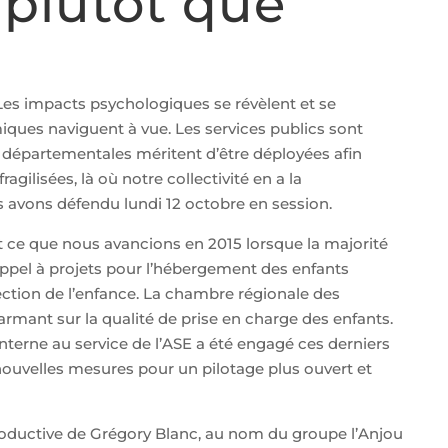
 plutôt que
 Les impacts psychologiques se révèlent et se
iques naviguent à vue. Les services publics sont
es départementales méritent d’être déployées afin
gilisées, là où notre collectivité en a la
 avons défendu lundi 12 octobre en session.
st ce que nous avancions en 2015 lorsque la majorité
pel à projets pour l’hébergement des enfants
tection de l’enfance. La chambre régionale des
rmant sur la qualité de prise en charge des enfants.
 interne au service de l’ASE a été engagé ces derniers
ouvelles mesures pour un pilotage plus ouvert et
troductive de Grégory Blanc, au nom du groupe l’Anjou