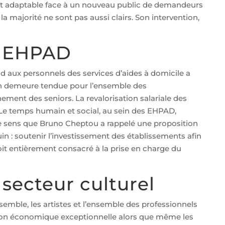
 et adaptable face à un nouveau public de demandeurs
 majorité ne sont pas aussi clairs. Son intervention,
s EHPAD
 aux personnels des services d’aides à domicile a
tion demeure tendue pour l’ensemble des
ment des seniors. La revalorisation salariale des
 Le temps humain et social, au sein des EHPAD,
e sens que Bruno Cheptou a rappelé une proposition
uin : soutenir l’investissement des établissements afin
oit entièrement consacré à la prise en charge du
 secteur culturel
semble, les artistes et l’ensemble des professionnels
ation économique exceptionnelle alors que même les