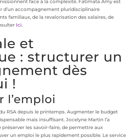
émissionnent face à la complexité. Fatimata Amy est
r d’un accompagnement pluridisciplinaire
ts familiaux, de la revalorisation des salaires, de
onsulter
Ici
.
ale et
e : structurer un
nement dès
i !
r l’emploi
s du RSA depuis le printemps. Augmenter le budget
ndispensable mais insuffisant. Jocelyne Martin l’a
e préserver les savoir-faire, de permettre aux
uver un emploi le plus rapidement possible. Le service