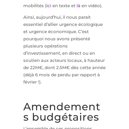
mobilités (
ici
en texte et
là
en vidéo).
Ainsi, aujourd’hui, il nous parait
essentiel d’allier urgence écologique
et urgence économique. C’est
pourquoi nous avons présenté
plusieurs opérations
d’investissement, en direct ou en
soutien aux acteurs locaux, à hauteur
de 22M€, dont 2.5M€ dès cette année
(déjà 6 mois de perdu par rapport à
février !).
Amendement
s budgétaires
L’ensemble de ces propositions