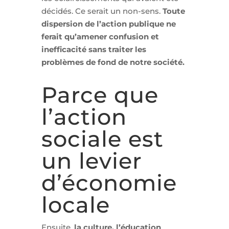
décidés. Ce serait un non-sens.
Toute
dispersion de l’action publique ne
ferait qu’amener confusion et
inefficacité sans traiter les
problèmes de fond de notre société.
Parce que
l’action
sociale est
un levier
d’économie
locale
Ensuite,
la culture, l’éducation