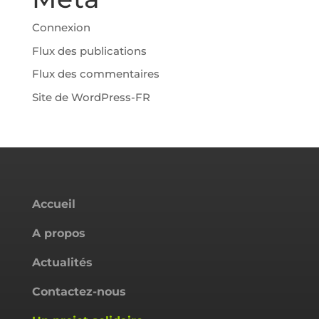
Connexion
Flux des publications
Flux des commentaires
Site de WordPress-FR
Accueil
A propos
Actualités
Contactez-nous