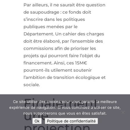
Par ailleurs, il ne saurait être question
de saupoudrage : ce fonds doit
s’inscrire dans les politiques
publiques menées par le
Département. Un cahier des charges
doit être élaboré, par l’ensemble des
commissions afin de prioriser les
projets qui pourront faire l’objet du
financement. Ainsi, ces 15M€
pourront-ils utilement soutenir
l’ambition de transition écologique et
sociale.
Finalement,
Ce site utilise des cookies pour vous garantir la meilleure
expérience de navigation. Si vous continuez à utiliser ce site,
une
nous supposerons que vous en êtes satisfait.
Ok
Politique de confidentialité
projection