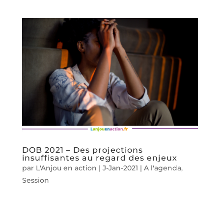
DOB 2021 – Des projections
insuffisantes au regard des enjeux
par
L'Anjou en action
|
J-Jan-2021
|
A l'agenda
,
Session