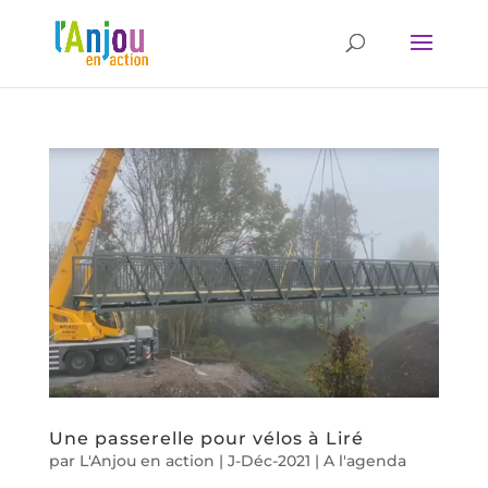
Une passerelle pour vélos à Liré
par
L'Anjou en action
|
J-Déc-2021
|
A l'agenda