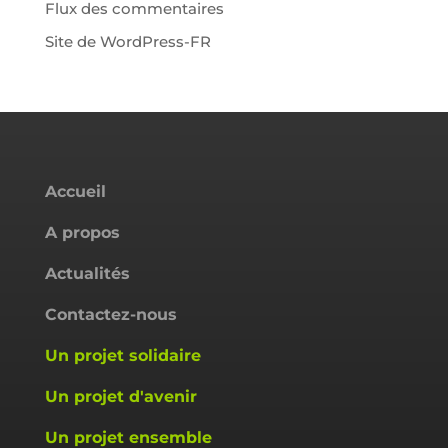
Flux des commentaires
Site de WordPress-FR
Accueil
A propos
Actualités
Contactez-nous
Un projet solidaire
Un projet d'avenir
Un projet ensemble