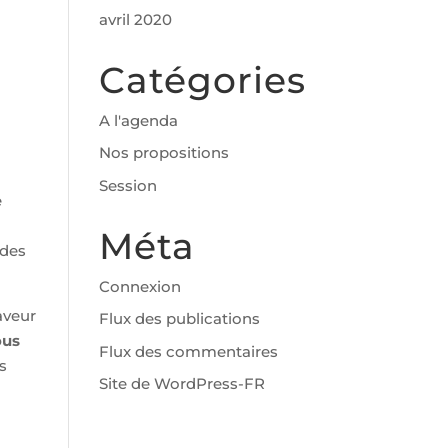
avril 2020
Catégories
A l'agenda
Nos propositions
Session
e
Méta
 des
Connexion
aveur
Flux des publications
ous
Flux des commentaires
s
Site de WordPress-FR