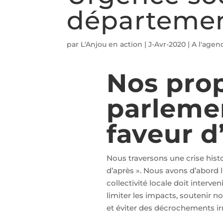
départemen
par
L'Anjou en action
|
J-Avr-2020
|
A l'agen
Nos prop
parlemen
faveur d
Nous traversons une crise histo
d’après ». Nous avons d’abord l
collectivité locale doit interve
limiter les impacts, soutenir 
et éviter des décrochements ir