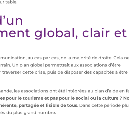
ur table.
d’un
nt global, clair et
s
nication, au cas par cas, de la majorité de droite. Cela n
rain. Un plan global permettrait aux associations d’être
r traverser cette crise, puis de disposer des capacités à être
e, les associations ont été intégrées au plan d’aide en f
es pour le tourisme et pas pour le social ou la culture ? N
rente, partagée et lisible de tous
. Dans cette période plu
ôtés du plus grand nombre.