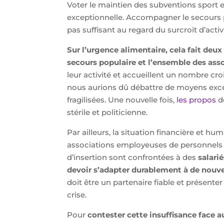
Voter le maintien des subventions sport e
exceptionnelle. Accompagner le secours p
pas suffisant au regard du surcroit d’acti
Sur l’urgence alimentaire, cela fait de
secours populaire
et l’ensemble des asso
leur activité et accueillent un nombre cr
nous aurions dû débattre de moyens exc
fragilisées. Une nouvelle fois,
les propos
d
stérile et politicienne.
Par ailleurs, la situation financière et h
associations employeuses de personnels 
d’insertion sont confrontées à des
salarié
devoir s’adapter durablement à de nouve
doit être un partenaire fiable et présente
crise.
Pour
contester cette insuffisance face 