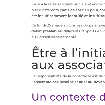
Face à la crise sanitaire, sociale et écon
place différents plans de soutien pour com
est insuffisamment identifié et insuffi
Ce lundi 25 mai, en commission permane
débat préalables,
différents rapports en 
au Conseil départemental.
Être à l’ini
aux associa
La responsabilité de la collectivité est d
l’ensemble des besoins
et
aller au-deva
Un contexte d