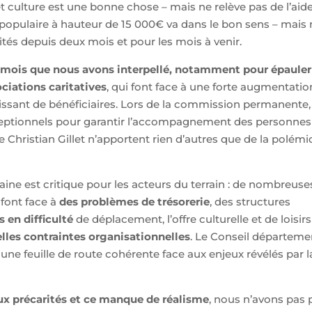
t culture est une bonne chose – mais ne relève pas de l’aid
opulaire à hauteur de 15 000€ va dans le bon sens – mais 
vités depuis deux mois et pour les mois à venir.
ux mois que nous avons interpellé, notamment pour épauler
ciations caritatives
, qui font face à une forte augmentatio
oissant de bénéficiaires. Lors de la commission permanente,
eptionnels pour garantir l’accompagnement des personnes
e Christian Gillet n’apportent rien d’autres que de la polém
umaine est critique pour les acteurs du terrain : de nombreuse
font face à
des problèmes de trésorerie
, des structures
s en difficulté
de déplacement, l’offre culturelle et de loisirs
lles contraintes organisationnelles
. Le Conseil départeme
r une feuille de route cohérente face aux enjeux révélés par l
aux précarités et ce manque de réalisme
, nous n’avons pas 