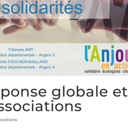
ponse globale e
ssociations
ositions