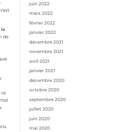
e
juin 2022
n’est
mars 2022
février 2022
 le
janvier 2022
n de
décembre 2021
novembre 2021
ique
avril 2021
janvier 2021
s
décembre 2020
octobre 2020
 va
septembre 2020
ntal
a
juillet 2020
juin 2020
pris
mai 2020