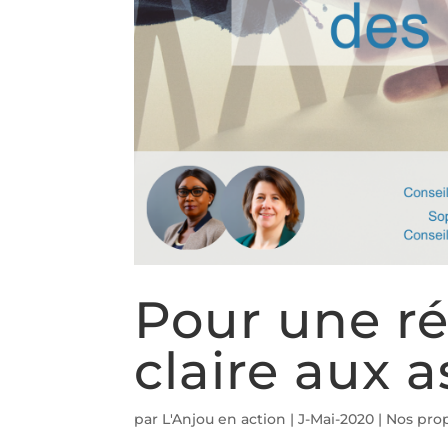
Pour une ré
claire aux a
par
L'Anjou en action
|
J-Mai-2020
|
Nos prop