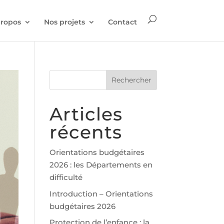
propos
Nos projets
Contact
Articles
récents
Orientations budgétaires
2026 : les Départements en
difficulté
Introduction – Orientations
budgétaires 2026
Protection de l’enfance : la