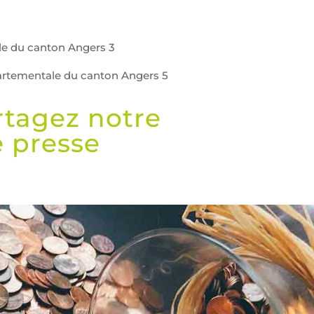
le du canton Angers 3
partementale du canton Angers 5
rtagez notre
 presse