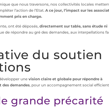
omique que nous traversons, nos collectivités locales metten
pléter l’action de l’Etat.
A ce jour, l’impact sur les associa
samment pris en charge.
nte, ont été déposés,
directement sur table, sans étude ni
vue de répondre au gré des demandes, aux interpellations fa
tiative du soutien
tions
e développer une
vision claire et globale pour répondre à
nt des demandes
, pour un accompagnement social efficient
e grande précarité