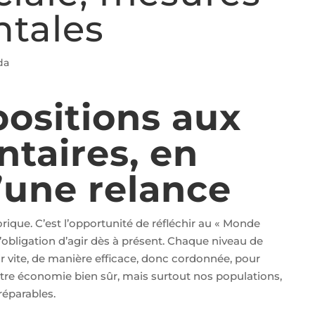
tales
da
ositions aux
taires, en
’une relance
rique. C’est l’opportunité de réfléchir au « Monde
’obligation d’agir dès à présent. Chaque niveau de
nir vite, de manière efficace, donc cordonnée, pour
notre économie bien sûr, mais surtout nos populations,
réparables.